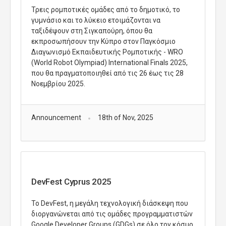
Τρεις ρομποτικές ομάδες από το δημοτικό, το
γυμνάσιο και το λύκειο ετοιμάζονται να
ταξιδέψουν στη Σιγκαπούρη, όπου θα
εκπροσωπήσουν την Κύπρο στον Παγκόσμιο
Διαγωνισμό Εκπαιδευτικής Ρομποτικής
- WRO
(
World
Robot
Olympiad
) International Finals 2025,
που θα πραγματοποιηθεί από τις 26 έως τις 28
Νοεμβρίου 2025.
Announcement
18th of Nov, 2025
DevFest Cyprus 2025
Το DevFest, η μεγάλη τεχνολογική διάσκεψη που
διοργανώνεται από τις ομάδες προγραμματιστών
Google Developer Groups (GDGs) σε όλο τον κόσμο,