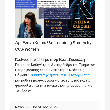
Δρ. Έλενα Κακουλλή - Inspiring Stories by
CCS-Women
Κλείνουμε το 2025 με τη Δρ Έλενα Κακουλλή,
Επίκουρη Καθηγήτρια, Αντιπρόεδρο του Τμήματος
Πληροφορικής στο Πανεπιστήμιο Νεάπολις
Πάφου!
Διαβάστε την εμπνευσμένη ιστορία της
και μάθετε περισσότερα για τις εμπνεύσεις, τις
φιλοδοξίες, τα επιτεύγματα και το όραμά της για
το μέλλον!
News
3rd of Dec, 2025