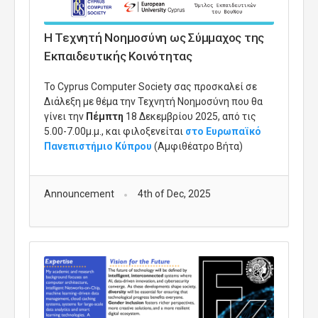
Η Τεχνητή Νοημοσύνη ως Σύμμαχος της
Εκπαιδευτικής Κοινότητας
Το
Cyprus
Computer
Society
σας προσκαλεί σε
Διάλεξη με θέμα την Τεχνητή Νοημοσύνη που θα
γίνει την
Πέμπτη
18 Δεκεμβρίου 2025, από τις
5.00-7.00μ.μ., και φιλοξενείται
στο Ευρωπαϊκό
Πανεπιστήμιο Κύπρου
(Αμφιθέατρο Βήτα)
Announcement
4th of Dec, 2025