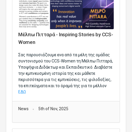
Μέλπω Πιτταρά - Inspiring Stories by CCS-
Women
Σας παρουσιάζουμε ενα από τα μέλη της ομάδας 
συντονισμού του CCS-Women τη Μέλπω Πιτταρά, 
Υποψήφια Διδάκτωρ και Εκπαιδευτικό. 
Διαβάστε 
την εμπνευσμένη ιστορία της και μάθετε 
περισσότερα για τις εμπνεύσεις, τις φιλοδοξίες, 
τα επιτεύγματα και το όραμά της για τ
ο μέλλον 
ΕΔΩ
News
5th of Nov, 2025