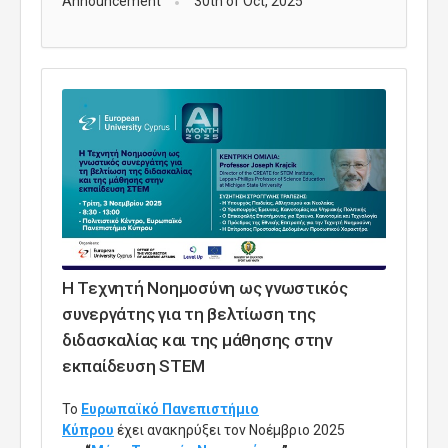
Announcement
30th of Oct, 2025
Η Τεχνητή Νοημοσύνη ως γνωστικός
συνεργάτης για τη βελτίωση της
διδασκαλίας και της μάθησης στην
εκπαίδευση STEM
Το
Ευρωπαϊκό Πανεπιστήμιο
Κύπρου
έχει ανακηρύξει τον Νοέμβριο 2025