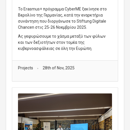
Το Erasmus+ πρόγραμμα CyberME ξεκίνησε στο
Βερολίνο της Γερμανίας, κατά την εναρκτήρια
συνάντηση που διοργάνωσε το Stiftung Digitale
Chancen στις 25-26 Νοεμβρίου 2025.
Ας γεφυρώσουμε το χάσμα μεταξύ των φύλων
και των δεξιοτήτων στον τομέα της
κυβερνοασφάλειας σε όλη την Ευρώπη.
Projects
28th of Nov, 2025