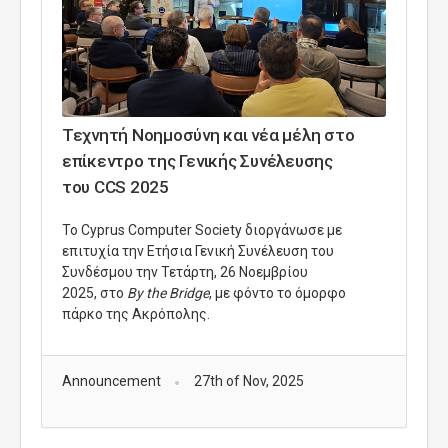
Τεχνητή Νοημοσύνη και νέα μέλη στο
επίκεντρο της Γενικής Συνέλευσης
του CCS 2025
Το Cyprus Computer Society διοργάνωσε με
επιτυχία την Ετήσια Γενική Συνέλευση του
Συνδέσμου την Τετάρτη, 26 Νοεμβρίου
2025,
στο
By the Bridge
, με φόντο το όμορφο
πάρκο της Ακρόπολης.
Announcement
27th of Nov, 2025