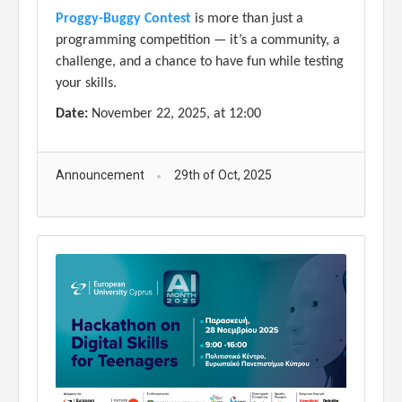
Proggy-Buggy Contest
is more than just a
programming competition — it’s a community, a
challenge, and a chance to have fun while testing
your skills.
Date:
November 22, 2025, at 1
2
:00
Announcement
29th of Oct, 2025