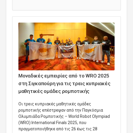
Μοναδικές εμπειρίες από το WRO 2025
στη Σιγκαπούρη για τις τρεις κυπριακές
μαθητικές ομάδες ρομποτικής
Οι τρεις κυπριακές μαθητικές ομάδες
ρομποτικής επέστρεψαν από την Παγκόσμια
Ολυμπιάδα Ρομποτικής – World Robot Olympiad
(WRO) International Finals 2025, που
πραγματοποιήθηκε από τις 26 έως τις 28