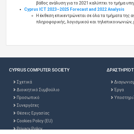
βάθος ανάλυση για το 2021 καλύπτει το τμήμα υ
Cyprus ICT 2023–2025 Forecast and 2022 Analysis
Η έκθεση επικεντρώνεται σε όλα τα τμήματα της
πληροφορικής, λογισμικού και τηλεπικοινωνιών, μ
CYPRUS COMPUTER SOCIETY
ΔΡΑΣΤΗΡΙΌΤ
Σχετικά
Διαγωνισ
Διοικητικό Συμβούλιο
Έργα
Προσωπικό
Υποστηρι
Συνεργάτες
Θέσεις Εργασίας
Cookies Policy (EU)
Privacy Policy