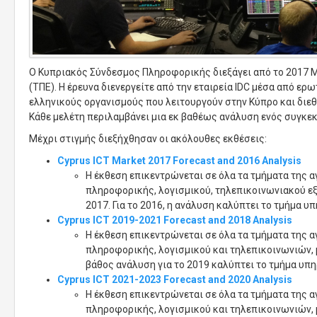
Ο Κυπριακός Σύνδεσμος Πληροφορικής διεξάγει από το 2017 
(ΤΠΕ). Η έρευνα διενεργείτε από την εταιρεία IDC μέσα από ε
ελληνικούς οργανισμούς που λειτουργούν στην Κύπρο και διεθ
Κάθε μελέτη περιλαμβάνει μια εκ βαθέως ανάλυση ενός συγκεκ
Μέχρι στιγμής διεξήχθησαν οι ακόλουθες εκθέσεις:
Cyprus ICT Market 2017 Forecast and 2016 Analysis
Η έκθεση επικεντρώνεται σε όλα τα τμήματα της
πληροφορικής, λογισμικού, τηλεπικοινωνιακού εξ
2017. Για το 2016, η ανάλυση καλύπτει το τμήμα 
Cyprus ICT 2019-2021 Forecast and 2018 Analysis
Η έκθεση επικεντρώνεται σε όλα τα τμήματα της
πληροφορικής, λογισμικού και τηλεπικοινωνιών, μ
βάθος ανάλυση για το 2019 καλύπτει το τμήμα υ
Cyprus ICT 2021-2023 Forecast and 2020 Analysis
Η έκθεση επικεντρώνεται σε όλα τα τμήματα της
πληροφορικής, λογισμικού και τηλεπικοινωνιών, μ