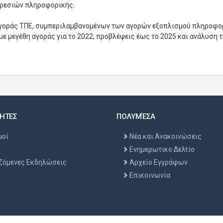
πηρεσιών πληροφορικής.
 αγοράς ΤΠΕ, συμπεριλαμβανομένων των αγορών εξοπλισμού πληροφο
ε μεγέθη αγοράς για το 2022, προβλέψεις έως το 2025 και ανάλυση 
ΗΤΕΣ
ΠΟΛΥΜΈΣΑ
μοί
Νέα και Ανακοινώσεις
Ενημερωτικο Δελτίο
ζόμενες Εκδηλώσεις
Αρχείο Εγγράφων
Επικοινωνία