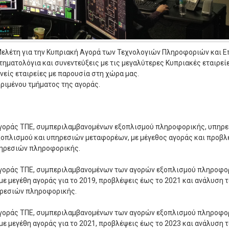
Μελέτη για την Κυπριακή Αγορά των Τεχνολογιών Πληροφοριών και 
ρωτηματολόγια και συνεντεύξεις με τις μεγαλύτερες Κυπριακές εταιρε
νείς εταιρείες με παρουσία στη χώρα μας.
ριμένου τμήματος της αγοράς.
 αγοράς ΤΠΕ, συμπεριλαμβανομένων εξοπλισμού πληροφορικής, υπηρ
οπλισμού και υπηρεσιών μεταφορέων, με μέγεθος αγοράς και προβλέ
υπηρεσιών πληροφορικής.
 αγοράς ΤΠΕ, συμπεριλαμβανομένων των αγορών εξοπλισμού πληροφο
ε μεγέθη αγοράς για το 2019, προβλέψεις έως το 2021 και ανάλυση τ
πηρεσιών πληροφορικής.
 αγοράς ΤΠΕ, συμπεριλαμβανομένων των αγορών εξοπλισμού πληροφο
ε μεγέθη αγοράς για το 2021, προβλέψεις έως το 2023 και ανάλυση τ