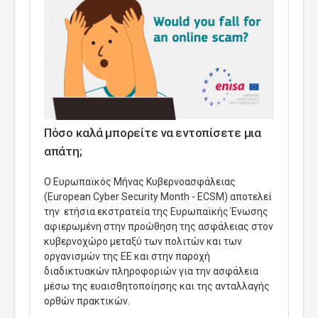
Πόσο καλά μπορείτε να εντοπίσετε μια
απάτη;
Ο Ευρωπαϊκός Μήνας Κυβερνοασφάλειας
(European Cyber Security Month - ECSM) αποτελεί
την ετήσια εκστρατεία της Ευρωπαϊκής Ένωσης
αφιερωμένη στην προώθηση της ασφάλειας στον
κυβερνοχώρο μεταξύ των πολιτών και των
οργανισμών της ΕΕ και στην παροχή
διαδικτυακών πληροφοριών για την ασφάλεια
μέσω της ευαισθητοποίησης και της ανταλλαγής
ορθών πρακτικών.