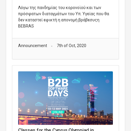
Λόγω της πανδημίας του κορονοϊού και των
πρόσφατων διαταγμάτων του Υπ. Υγείας που θα
δεν καταστεί εφικτή η απονομή βράβεσυςη
BEBRAS
Announcement
7th of Oct, 2020
Classes for the Cyprus Olympiad in