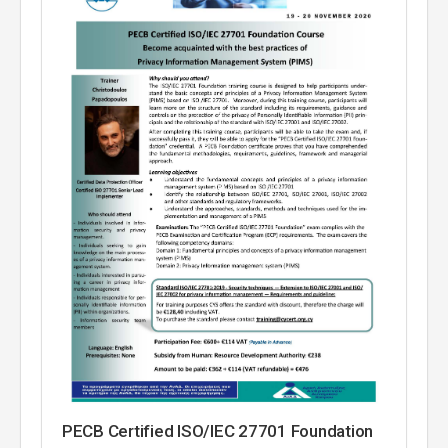
PECB Certified ISO/IEC 27701 Foundation