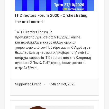
IT Directors Forum 2020 - Orchestrating
the next normal
Το IT Directors Forum θα
πραγματοποιηθεί στις 27/10/2020, online
και περιλαμβάνει εκτός άλλων ομιλία-
χαιρετισμό από τον Πρόεδρο μας κ. Κ. Αγρότη με
θέμα "Ευέλικτη - Συνεκτική Κυβέρνηση" ενώ θα
υπάρχει παρουσία IT Directors από την Κυπριακή
αγορά σε 2 Πάνελ Συζήτησης, όπως φαίνεται
στην Ατζέντα .
Supported Event
15th of Oct, 2020