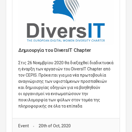
Δημιουργία του DiversIT Chapter
Στις 26 Νοεμβρίου 2020 θα διεξαχθεί διαδικτυακά
η έναρξη των εργασιών του DiversIT Chapter από
τον CEPIS. Πρόκειται για μια νέα πρωτοβουλία
αναγνώρισης των υφιστάμενων προσπαθειών
και δημιουργίας οδηγιών για να βοηθηθούν
οι οργανισμοί να ενσωματώσουν την
ποικιλομορφία των φύλων στον τομέα της
πληροφορικής σε όλα τα επίπεδα
Event
20th of Oct, 2020