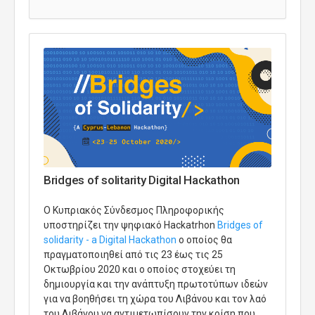
Bridges of solitarity Digital Hackathon
O Κυπριακός Σύνδεσμος Πληροφορικής
υποστηρίζει την ψηφιακό Hackatrhon
Bridges of
solidarity - a Digital Hackathon
ο οποίος θα
πραγματοποιηθεί από τις 23 έως τις 25
Οκτωβρίου 2020 και ο οποίος στοχεύει τη
δημιουργία και την ανάπτυξη πρωτοτύπων ιδεών
για να βοηθήσει τη χώρα του Λιβάνου και τον λαό
του Λιβάνου να αντιμετωπίσουν την κρίση που