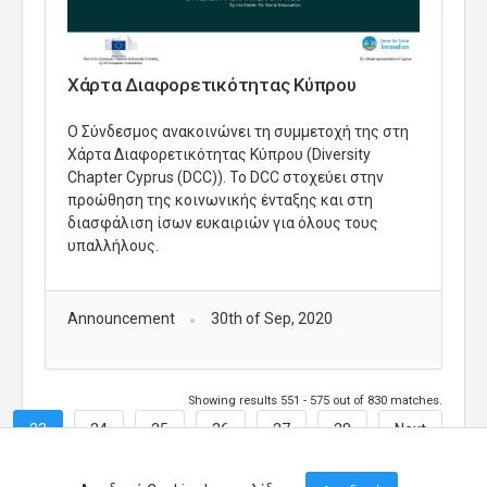
Χάρτα Διαφορετικότητας Κύπρου
Ο Σύνδεσμος ανακοινώνει τη συμμετοχή της στη
Χάρτα Διαφορετικότητας Κύπρου (Diversity
Chapter Cyprus (DCC)). Το DCC στοχεύει στην
προώθηση της κοινωνικής ένταξης και στη
διασφάλιση ίσων ευκαιριών για όλους τους
υπαλλήλους.
Announcement
30th of Sep, 2020
Showing results 551 - 575 out of 830 matches.
23
24
25
26
27
28
Next
→