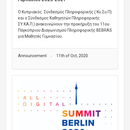
O Κυπριακός Σύνδεσμος Πληροφορικής ( Κυ.Συ.Π)
και ο Σύνδεσμος Καθηγητών Πληροφορικής
ΣΥ.ΚΑ.Π.) ανακοινώνουν την προκήρυξη του 11ου
Παγκύπριου Διαγωνισμού Πληροφορικής BEBRAS
για Μαθητές Γυμνασίου.
Announcement
11th of Oct, 2020