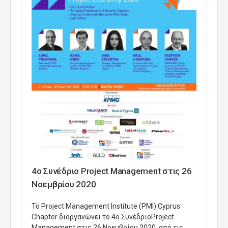
4ο Συνέδριο Project Management στις 26
Νοεμβρίου 2020
Το Project Management Institute (PMI) Cyprus
Chapter διοργανώνει το 4ο ΣυνέδριοProject
Management στις 26 Νοεμβρίου 2020, από τις