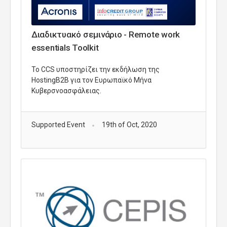
Διαδικτυακό σεμινάριο - Remote work
essentials Toolkit
Το CCS υποστηρίζει την εκδήλωση της
HostingB2B για τον Ευρωπαϊκό Μήνα
Κυβερσνοασφάλειας.
Supported Event
19th of Oct, 2020