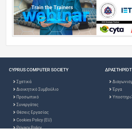
CYPRUS COMPUTER SOCIETY
ΔΡΑΣΤΗΡΙΌΤ
Σχετικά
Διαγωνισ
Διοικητικό Συμβούλιο
Έργα
Προσωπικό
Υποστηρι
Συνεργάτες
Θέσεις Εργασίας
Cookies Policy (EU)
Privacy Policy