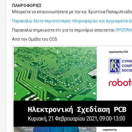
ΠΛΗΡΟΦΟΡΙΕΣ
Μπορείτε να επικοινωνήσετε με την κα. Χριστίνα Παπαμιλτιάδ
Παρακαλώ δείτε περισσότερες πληροφορίες και εγγραφείτε ε
Παρακαλώ σημειώστε ότι για το σεμινάριο απαιτείται
ΠΡΟΠΛΗΡ
Από την Oμάδα του CCS