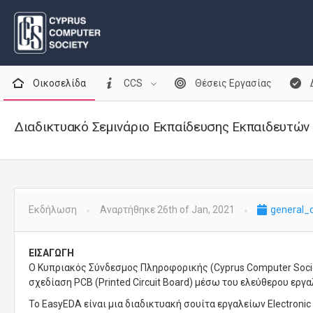
Οικοσελίδα
CCS
Θέσεις Εργασίας
Διαδικτυακό Σεμινάριο Εκπαίδευσης Εκπαιδευτών σ
Εκδήλωση
Αναρτήθηκε 26th of Jan, 2021
general_
ΕΙΣΑΓΩΓΗ
Ο Κυπριακός Σύνδεσμος Πληροφορικής (Cyprus Computer Soci
σχεδίαση PCB (Printed Circuit Board) μέσω του ελεύθερου εργ
Το EasyEDA είναι μια διαδικτυακή σουίτα εργαλείων Electron