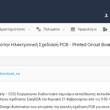
Δραστηριότητες
Πολυμέσα
Ημερολόγιο
την Ηλεκτρονική Σχεδίαση PCB - Printed Circuit Boa
download_ics
ety – CCS) διοργανώνει διαδικτυακό σεμινάριο εκπαίδευσης εκπαιδ
αλείου σχεδίασης EasyEDA την Κυριακή 21 Φεβρουαρίου από τις 9.00-
ic Design Automation που επιτρέπει την εύκολη σχεδίαση PCB για σκ