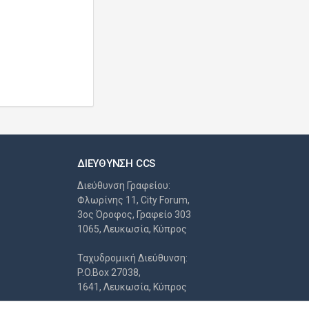
ΔΙΕΎΘΥΝΣΗ CCS
Διεύθυνση Γραφείου:
Φλωρίνης 11, City Forum,
3ος Όροφος, Γραφείο 303
1065, Λευκωσία, Κύπρος
Ταχυδρομική Διεύθυνση:
P.O.Box 27038,
1641, Λευκωσία, Κύπρος