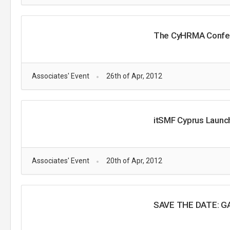
The CyHRMA Confe
Associates' Event
26th of Apr, 2012
itSMF Cyprus Launc
Associates' Event
20th of Apr, 2012
SAVE THE DATE: G