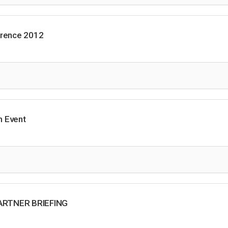
rence 2012
h Event
ARTNER BRIEFING