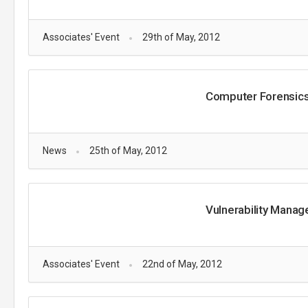
Associates' Event
29th of May, 2012
Computer Forensics 
News
25th of May, 2012
Vulnerability Manag
Associates' Event
22nd of May, 2012