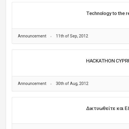
Technology to the 
Announcement
11th of Sep, 2012
HACKATHON CYPR
Announcement
30th of Aug, 2012
Δικτυωθείτε και Ε