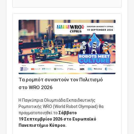
Τα ρομπότ συναντούν τον Πολιτισμό
στο WRO 2026
H Παγκύπρια Ολυμπιάδα Εκπαιδευτικής
Ρομποτικής WRO (World Robot Olympiad) θα
πραγματοποιηθεί το
Σάββατο
19
Σεπτεμβρίου
202
6
στο Ευρωπαϊκό
Πανεπιστήμιο Κύπρου.