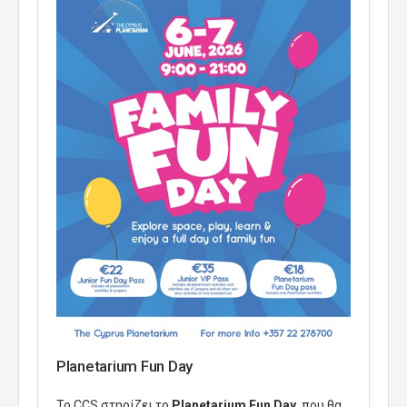
Planetarium Fun Day
Το CCS στηρίζει το
Planetarium Fun Day
, που θα