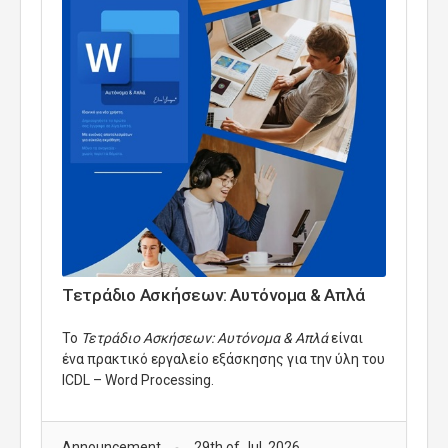
Τετράδιο Ασκήσεων: Αυτόνομα & Απλά
Το
Τετράδιο Ασκήσεων: Αυτόνομα & Απλά
είναι
ένα πρακτικό εργαλείο εξάσκησης για την ύλη του
ICDL
–
Word Processing
.
Announcement
29th of Jul, 2026