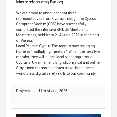
Masterclass στη Βιέννη
We are proud to announce that three 
representatives from Cyprus through the 
Cyprus 
Computer Society
 (CCS) have successfully 
completed the intensive BRIDGE Mentorship 
Masterclass, held from 2–4 June 2026 in the heart 
of Vienna.
Local Pilots in Cyprus The team is now returning 
home as "multiplying mentors". Within the next two 
months, they will launch local pilot programs in 
Cyprus in Ukrainian and English, physical and online.
Stay tuned for more updates as we bring these 
world-class digital safety skills to our community! 
Projects
11th of Jun, 2026