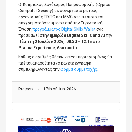
Ο Κυπριακός Σύνδεσμος Πληροφορικής (Cyprus
Computer Society) σε συνεργασία με τoυς
οργανισμούς EDITC και ΜΜC στο πλαίσιο του
συγχρηματοδοτούμενου από την Ευρωπαική
Ένωση
προγράμματος Digital Skills Wallet
σας
προσκαλεί στην
ημερίδα Digital Skills and AI
την
Πέμπτη 2 Ιουλίου 2026, 08:30 – 12:15
στο
Pralina Experience, Λευκωσία.
Καθώς ο αριθμός θέσεων είναι περιορισμένος θα
πρέπει απαραίτητα να κάνετε εγγραφή
συμπληρώνοντας την
φόρμα συμμετοχής
.
Projects
17th of Jun, 2026