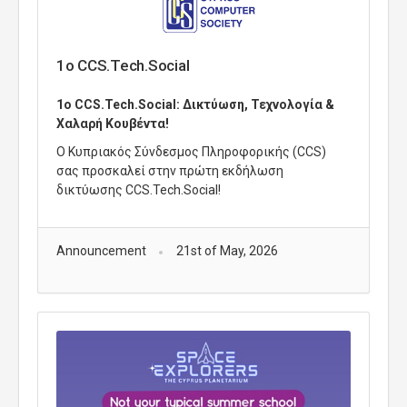
1o CCS.Tech.Social
1ο CCS.Tech.Social: Δικτύωση, Τεχνολογία &
Χαλαρή Κουβέντα!
Ο Κυπριακός Σύνδεσμος Πληροφορικής (CCS)
σας προσκαλεί στην πρώτη εκδήλωση
δικτύωσης CCS.Tech.Social!
Announcement
21st of May, 2026