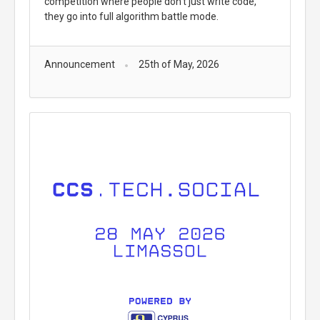
competition where people don’t just write code,
they go into full algorithm battle mode.
Announcement
25th of May, 2026