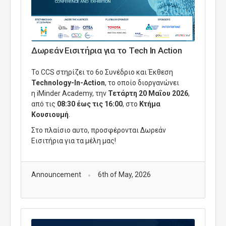
Δωρεάν Εισιτήρια για το Tech In Action
Το CCS στηρίζει το 6ο Συνέδριο και Έκθεση
Technology-In-Action
, το οποίο διοργανώνει
η
iMinder Academy, την
Τετάρτη 20 Μαΐου 2026
,
από τις
08:30 έως τις 16:00
, στο
Κτήμα
Κουσιουμή
.
Στο πλαίσιο αυτο, προσφέρονται Δωρεάν
Εισιτήρια για τα μέλη μας!
Announcement
6th of May, 2026