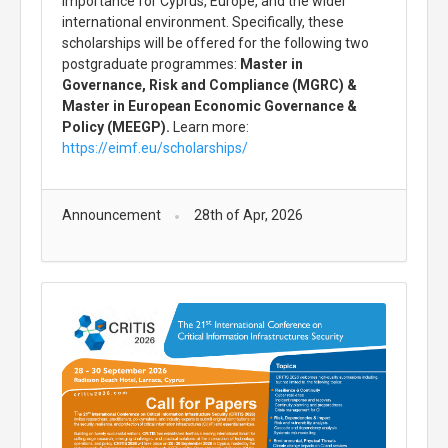
importance for Cyprus, Europe, and the wider
international environment. Specifically, these
scholarships will be offered for the following two
postgraduate programmes:
Master in
Governance, Risk and Compliance (MGRC) &
Master in European Economic Governance &
Policy (MEEGP).
Learn more:
https://eimf.eu/scholarships/
Announcement
28th of Apr, 2026