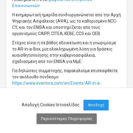
Επικοινωνιών.
Η ενημερωτική ημερίδα συνδιοργανώνεται από την Αρχή
Ψηφιακής Ασφάλειας (ΑΨΑ), ως το καθορισμένο NCC-
CY, και τον ENISA και υποστηρίζεται από τους
οργανισμούς CAIPP, CITEA, ΚΕΒΕ, CCS και ΟΕΒ.
Στόχος είναι η σε βάθος εξοικείωση και η γνωριμία με
το AR-in-a-Box, μια ολοκληρωμένη λύση για δράσεις
ευαισθητοποίησης στην κυβερνοασφάλεια,
σχεδιασμένη από τον ENISA για ΜμΕ.
Για δηλώσεις συμμετοχής, παρακαλούμε επισκεφθείτε
τον ακόλουθο σύνδεσμο:
https://www.eventora.com/en/Events/AR-in-a-
Box_SMEs
Αποδοχή Cookies Ιστοσελίδας
Αποδοχή
Περισσότερες Πληροφορίες
Μενού