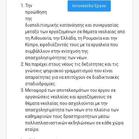
Την
Ιστοσελίδα Έργου
προώθηση
της
διαπολιτισμικής κατανόησης και συνεργασίας
μεταξύ των εργαζομένων σε θέματα νεολαίας από
τη Λιθουανία, την Ελλάδα, τη Ρουμανία και την
Κύπρο, εφοδιάζοντάς τους με τα εργαλεία που
συμβάλλουν στην ενίσχυση της
απασχολησιμότητας των νέων.
Να παρέχει στους νέους τις δεξιότητες και τις
γνώσεις ψηφιακού γραμματισμού που είναι
απαραίτητες για να επιτύχουν σε διαδικτυακές
σταδιοδρομίες.
Μεταφορά των αποτελεσμάτων του έργου σε
οργανώσεις νεολαίας και εργαζόμενους σε
θέματα νεολαίας που ασχολούνται με την
απασχολησιμότητα των νέων στο πλαίσιο των
καθημερινών τους δραστηριοτήτων μέσω
πολλαπλασιαστικών εκδηλώσεων σε κάθε χώρα
εταίρο.