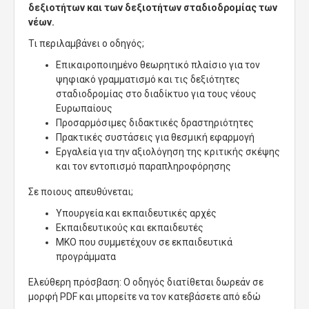
δεξιοτήτων και των δεξιοτήτων σταδιοδρομίας των
νέων.
Τι περιλαμβάνει ο οδηγός;
Επικαιροποιημένο θεωρητικό πλαίσιο για τον
ψηφιακό γραμματισμό και τις δεξιότητες
σταδιοδρομίας στο διαδίκτυο για τους νέους
Ευρωπαίους
Προσαρμόσιμες διδακτικές δραστηριότητες
Πρακτικές συστάσεις για θεσμική εφαρμογή
Εργαλεία για την αξιολόγηση της κριτικής σκέψης
και τον εντοπισμό παραπληροφόρησης
Σε ποιους απευθύνεται;
Υπουργεία και εκπαιδευτικές αρχές
Εκπαιδευτικούς και εκπαιδευτές
ΜΚΟ που συμμετέχουν σε εκπαιδευτικά
προγράμματα
Ελεύθερη πρόσβαση: Ο οδηγός διατίθεται δωρεάν σε
μορφή PDF και μπορείτε να τον κατεβάσετε από εδώ