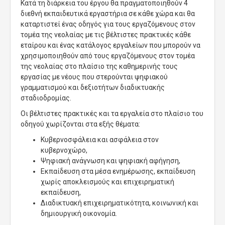
Κατά τη διάρκεια του έργου θα πραγματοποιηθούν 4
διεθνή εκπαιδευτικά εργαστήρια σε κάθε χώρα και θα
καταρτιστεί ένας οδηγός για τους εργαζόμενους στον
τομέα της νεολαίας με τις βέλτιστες πρακτικές κάθε
εταίρου και ένας κατάλογος εργαλείων που μπορούν να
χρησιμοποιηθούν από τους εργαζόμενους στον τομέα
της νεολαίας στο πλαίσιο της καθημερινής τους
εργασίας με νέους που στερούνται ψηφιακού
γραμματισμού και δεξιοτήτων διαδικτυακής
σταδιοδρομίας.
Οι βέλτιστες πρακτικές και τα εργαλεία στο πλαίσιο του
οδηγού χωρίζονται στα εξής θέματα:
Κυβερνοσφάλεια και ασφάλεια στον
κυβερνοχώρο,
Ψηφιακή ανάγνωση και ψηφιακή αφήγηση,
Εκπαίδευση στα μέσα ενημέρωσης, εκπαίδευση
χωρίς αποκλεισμούς και επιχειρηματική
εκπαίδευση,
Διαδικτυακή επιχειρηματικότητα, κοινωνική και
δημιουργική οικονομία.