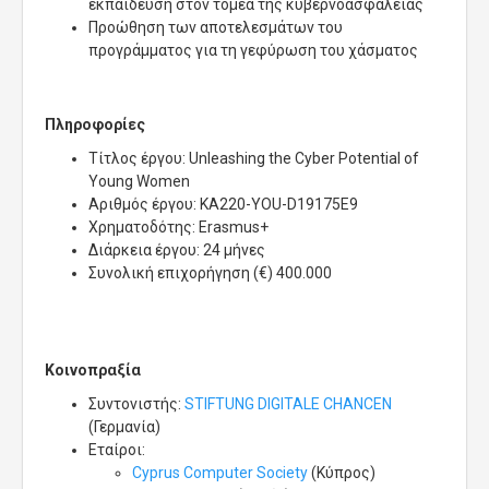
εκπαίδευση στον τομέα της κυβερνοασφάλειας
Προώθηση των αποτελεσμάτων του
προγράμματος για τη γεφύρωση του χάσματος
Πληροφορίες
Τίτλος έργου: Unleashing the Cyber Potential of
Young Women
Αριθμός έργου: KA220-YOU-D19175E9
Χρηματοδότης: Erasmus+
Διάρκεια έργου: 24 μήνες
Συνολική επιχορήγηση (€) 400.000
Κοινοπραξία
Συντονιστής:
STIFTUNG DIGITALE CHANCEN
(Γερμανία)
Εταίροι:
Cyprus Computer Society
(Κύπρος)