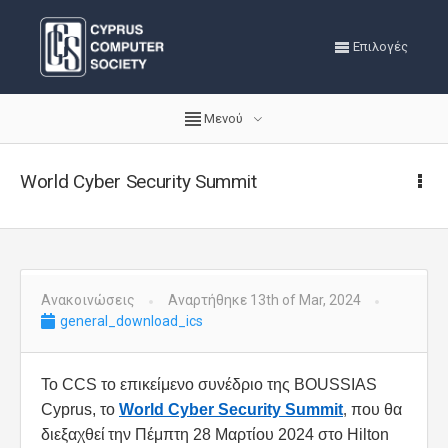
Επιλογές
Μενού
World Cyber Security Summit
Ανακοινώσεις
Αναρτήθηκε 13th of Mar, 2024
general_download_ics
Το CCS το επικείμενο συνέδριο της
BOUSSIAS
Cyprus
, το
W
orld
Cyber Security Summit
που θα
,
διεξαχθεί
την Πέμπτη 28 Μαρτίου 2024 στο Hilton