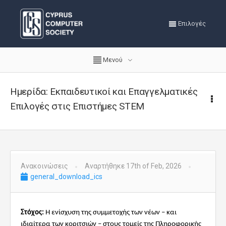
Επιλογές
Μενού
Ημερίδα: Εκπαιδευτικοί και Επαγγελματικές
Επιλογές στις Επιστήμες STEM
Ανακοινώσεις
Αναρτήθηκε 17th of Feb, 2026
general_download_ics
Στόχος:
Η ενίσχυση της συμμετοχής των νέων – και
ιδιαίτερα των κοριτσιών – στους τομείς της Πληροφορικής