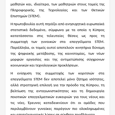
μαθητών και, ιδιαίτερα, των μαθητριών στους τομείς της
Πληροφορικής, της Τεχνολογίας και των Θετικών
Επιστημών (STEM).
Η πρωτοβουλία αυτή πηγάζει από ανησυχητικά ευρωπαϊκά
στατιστικά δεδομένα, σύμφωνα με τα οποία η Κύπρος
κατατάσσεται στις τελευταίες θέσεις ως προς τη
συμμετοχή των γυναικών στα επαγγέλματα STEM.
Παράλληλα, οι τομείς αυτοί αποτελούν κινητήρια δύναμη
της ψηφιακής μετάβασης, της καινοτομίας, των νέων
μορφών εργασίας και της αντιμετώπισης σύγχρονων
κοινωνικών και τεχνολογικών προκλήσεων.
Η ενίσχυση της συμμετοχής των κοριτσιών στα
επαγγέλματα STEM δεν αποτελεί μόνο ζήτημα ισότητας,
αλλά στρατηγική επιλογή για την πρόοδο της Κύπρου, τη
βελτίωση της ανταγωνιστικότητας και τη δημιουργία
ποιοτικών επαγγελματικών ευκαιριών για τους νέους και
τις νέες. Έρευνες καταδεικνύουν ότι οι ομάδες που
περιλαμβάνουν γυναίκες παράγουν πιο ολοκληρωμένες
και αποτελεσματικές λύσεις σε σύνθετα προβλήματα.