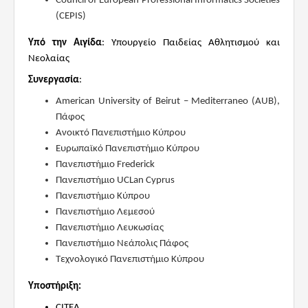
Council of European Professional Informatics Societies
(CEPIS)
Υπό την Αιγίδα
: Υπουργείο Παιδείας Αθλητισμού και
Νεολαίας
Συνεργασία
:
American University of Beirut – Mediterraneo (AUB),
Πάφος
Ανοικτό Πανεπιστήμιο Κύπρου
Ευρωπαϊκό Πανεπιστήμιο Κύπρου
Πανεπιστήμιο Frederick
Πανεπιστήμιο
UCLan
Cyprus
Πανεπιστήμιο Κύπρου
Πανεπιστήμιο Λεμεσού
Πανεπιστήμιο Λευκωσίας
Πανεπιστήμιο
Νεάπολις
Πάφος
Τεχνολογικό Πανεπιστήμιο Κύπρου
Υποστήριξη:
CITEA