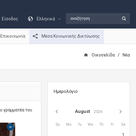
Είσοδος
Ελληνικά
Επικοινωνία
Μέσα Κοινωνικής Δικτύωσης
Οικοσελίδα
Νέα
Ημερολόγιο
ου γραμματέα του
August
2026
Su
Mo
Tu
We
Th
Fr
Sa
1