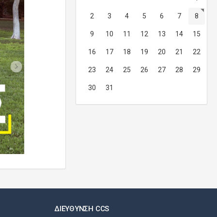
2
3
4
5
6
7
8
9
10
11
12
13
14
15
16
17
18
19
20
21
22
23
24
25
26
27
28
29
30
31
ΔΙΕΎΘΥΝΣΗ CCS