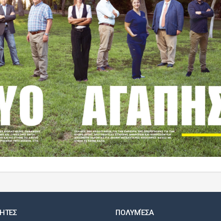
ΗΤΕΣ
ΠΟΛΥΜΈΣΑ