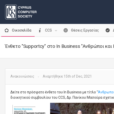
Οικοσελίδα
CCS
Θέσεις Εργασίας
Ένθετο "Supportcy" στο In Business "Ανθρώποι και
Ανακοινώσεις
Αναρτήθηκε 15th of Dec, 2021
Δείτε στο πρόσφατο ένθετο του In Business με τίτλο "
Άνθρωποι
διοικητικού συμβουλίου του CCS, Δρ. Πανίκου Μασούρα σχετικ