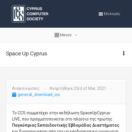
Επιλογές
Μενού
Space Up Cyprus
Ανακοινώσεις
Αναρτήθηκε 23rd of Mar, 2021
general_download_ics
To CCS συμμετέχει στην εκδήλωση SpaceUpCyprus-
LIVE, που πραγματοποιείται στο πλαίσιο της πρώτης
Παγκύπριας Εκπαιδευτικής Εβδομάδας Διαστήματος
και διοργανώνεται από τον μη κερδοσκοπικό οργανισμό