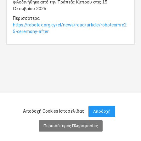
φιλοξενήθηκε από την Τράπεζα Κύπρου στις 15
Οκτωβρίου 2025.
Περισσότερα:
https://robotex.org.cy/el/news/read/article/robotexmrc2
5-ceremony-after
Αποδοχή Cookies Ιστοσελίδας
Αποδοχή
Περισσότερες Πληροφορίες
Μενού