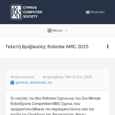
Επιλογές
Μενού
Τελετή Βράβευσης Robotex MRC 2025
Ανακοινώσεις
Αναρτήθηκε 14th of Oct, 2025
general_download_ics
Οι νικητές του 8ου Robotex Cyprus και του 2ου Minoan
RobotSports Competition MRC Cyprus, που
πραγματοποιήθηκαν τον περασμένο Ιούνιο υπό την
αιγίδα του Προέδρου της Δημοκρατίας, Νίκου