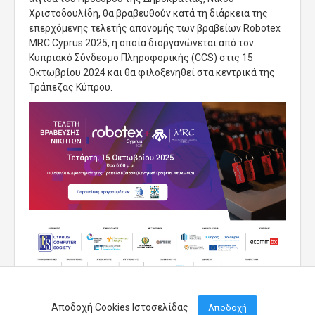
Χριστοδουλίδη, θα βραβευθούν κατά τη διάρκεια της
επερχόμενης τελετής απονομής των βραβείων Robotex
MRC Cyprus 2025, η οποία διοργανώνεται από τον
Κυπριακό Σύνδεσμο Πληροφορικής (CCS) στις 15
Οκτωβρίου 2024 και θα φιλοξενηθεί στα κεντρικά της
Τράπεζας Κύπρου.
Αποδοχή Cookies Ιστοσελίδας
Αποδοχή