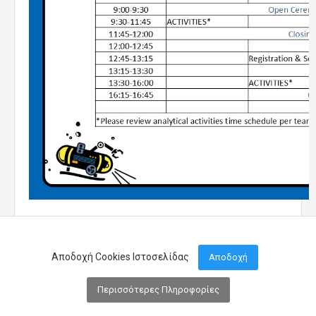
Αποδοχή Cookies Ιστοσελίδας
Αποδοχή
Περισσότερες Πληροφορίες
Μενού