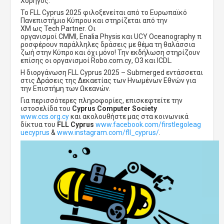
Χορηγός.
To
FLL
Cyprus
2025 φιλοξενείται από το Ευρωπαϊκό
Πανεπιστήμιο Κύπρου και στηρίζεται από την
XM
ως
Tech
Partner
. Οι
οργανισμοί
CMMI
,
Enalia
Physis
και
UCY
Oceanography
π
ροσφέρουν παράλληλες δράσεις με θέμα τη θαλάσσια
ζωή στην Κύπρο και όχι μόνο! Την εκδήλωση στηρίζουν
επίσης οι οργανισμοί
Robo
.
com
.
cy
,
O
3 και
ICDL
.
Η διοργάνωση
FLL
Cyprus
2025 –
Submerged
εντάσσεται
στις Δράσεις
της Δεκαετίας των Ηνωμένων Εθνών για
την Επιστήμη των Ωκεανών
.
Για περισσότερες πληροφορίες, επισκεφτείτε την
ιστοσελίδα του
Cyprus Computer Society
www.ccs.org.cy
και ακολουθήστε μας στα κοινωνικά
δίκτυα
του
FLL
Cyprus
www.facebook.com/firstlegoleag
uecyprus
&
www.instagram.com/fll_cyprus/
.