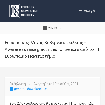
Επιλογές
Μενού
Ευρωπαϊκός Μήνας Κυβερνοασφάλειας -
Awareness raising activities for seniors από το
Ευρωπαϊκό Πανεπιστήμιο
Εκδήλωση
Αναρτήθηκε 19th of Oct, 2021
general_download_ics
Στις 27 Οκτωβρίου από 9 μέχρι και τις 11 το πρωί, η Δρ.