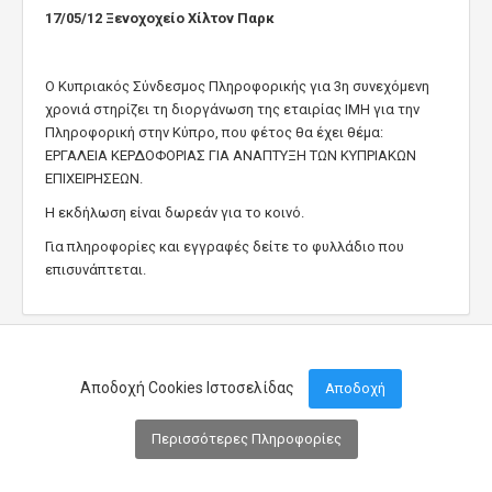
17/05/12 Ξενοχοχείο Χίλτον Παρκ
Ο Κυπριακός Σύνδεσμος Πληροφορικής για 3η συνεχόμενη
χρονιά στηρίζει τη διοργάνωση της εταιρίας IMH για την
Πληροφορική στην Κύπρο, που φέτος θα έχει θέμα:
ΕΡΓΑΛΕΙΑ ΚΕΡΔΟΦΟΡΙΑΣ ΓΙΑ ΑΝΑΠΤΥΞΗ ΤΩΝ ΚΥΠΡΙΑΚΩΝ
ΕΠΙΧΕΙΡΗΣΕΩΝ.
Η εκδήλωση είναι δωρεάν για το κοινό.
Για πληροφορίες και εγγραφές δείτε το φυλλάδιο που
επισυνάπτεται.
Αποδοχή Cookies Ιστοσελίδας
Αποδοχή
Περισσότερες Πληροφορίες
Μενού