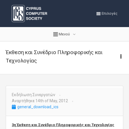
Επιλογές
Μενού
Έκθεση και Συνέδριο Πληροφορικής και
Τεχνολογίας
Εκδήλωση Συνεργατών
Αναρτήθηκε 14th of May, 2012
general_download_ics
3η Έκθεση και Συνέδριο Πληροφορικής και Τεχνολογίας