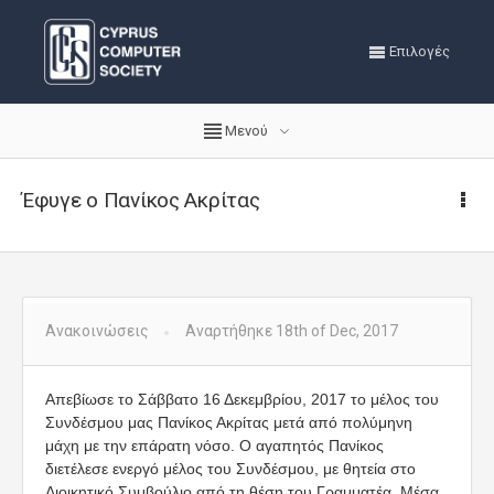
Επιλογές
Μενού
Έφυγε ο Πανίκος Ακρίτας
Ανακοινώσεις
Αναρτήθηκε 18th of Dec, 2017
Απεβίωσε το Σάββατο 16 Δεκεμβρίου, 2017 το μέλος του
Συνδέσμου μας Πανίκος Ακρίτας μετά από πολύμηνη
μάχη με την επάρατη νόσο. Ο αγαπητός Πανίκος
διετέλεσε ενεργό μέλος του Συνδέσμου, με θητεία στο
Διοικητικό Συμβούλιο από τη θέση του Γραμματέα. Μέσα