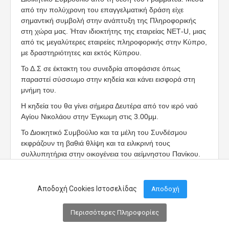
από την πολύχρονη του επαγγελματική δράση είχε
σημαντική συμβολή στην ανάπτυξη της Πληροφορικής
στη χώρα μας. Ήταν ιδιοκτήτης της εταιρείας ΝΕΤ-U, μιας
από τις μεγαλύτερες εταιρείες πληροφορικής στην Κύπρο,
με δραστηριότητες και εκτός Κύπρου.
Το Δ.Σ σε έκτακτη του συνεδρία αποφάσισε όπως
παραστεί σύσσωμο στην κηδεία και κάνει εισφορά στη
μνήμη του.
Η κηδεία του θα γίνει σήμερα Δευτέρα από τον ιερό ναό
Αγίου Νικολάου στην Έγκωμη στις 3.00μμ.
Το Διοικητικό Συμβούλιο και τα μέλη του Συνδέσμου
εκφράζουν τη βαθιά θλίψη και τα ειλικρινή τους
συλλυπητήρια στην οικογένεια του αείμνηστου Πανίκου.
Ας είναι ελαφρύ το χώμα που θα τον σκεπάσει.
Αποδοχή Cookies Ιστοσελίδας
Αποδοχή
Περισσότερες Πληροφορίες
Μενού