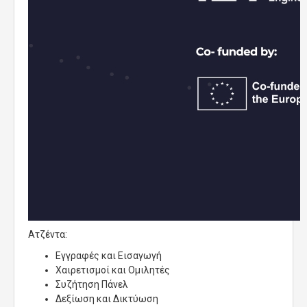
Ατζέντα:
Εγγραφές και Εισαγωγή
Χαιρετισμοί και Ομιλητές
Συζήτηση Πάνελ
Δεξίωση και Δικτύωση