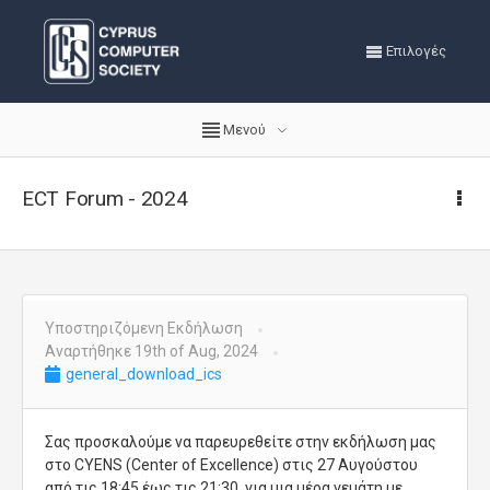
Επιλογές
Μενού
ECT Forum - 2024
Υποστηριζόμενη Εκδήλωση
Αναρτήθηκε 19th of Aug, 2024
general_download_ics
Σας προσκαλούμε να παρευρεθείτε στην εκδήλωση μας
στο CYENS (Center of Excellence) στις 27 Αυγούστου
από τις 18:45 έως τις 21:30, για μια μέρα γεμάτη με