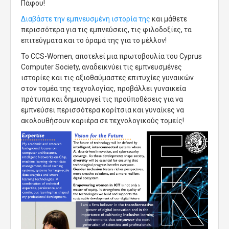
Πάφου!
Διαβάστε την εμπνευσμένη ιστορία της
και μάθετε
περισσότερα για τις εμπνεύσεις, τις φιλοδοξίες, τα
επιτεύγματα και το όραμά της για το μέλλον!
Το CCS-Women, αποτελεί μια πρωτοβουλία του Cyprus
Computer Society, αναδεικνύει τις εμπνευσμένες
ιστορίες και τις αξιοθαύμαστες επιτυχίες γυναικών
στον τομέα της τεχνολογίας, προβάλλει γυναικεία
πρότυπα και δημιουργεί τις προϋποθέσεις για να
εμπνεύσει περισσότερα κορίτσια και γυναίκες να
ακολουθήσουν καριέρα σε τεχνολογικούς τομείς!