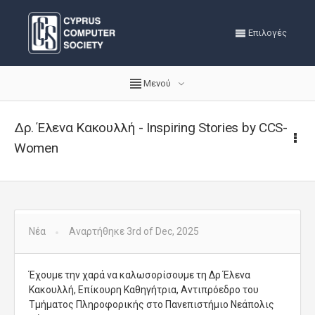
Επιλογές
Μενού
Δρ. Έλενα Κακουλλή - Inspiring Stories by CCS-
Women
Νέα
Αναρτήθηκε 3rd of Dec, 2025
Έχουμε την χαρά να καλωσορίσουμε τη Δρ Έλενα
Κακουλλή, Επίκουρη Καθηγήτρια, Αντιπρόεδρο του
Τμήματος Πληροφορικής στο Πανεπιστήμιο Νεάπολις