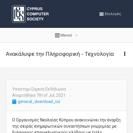
Επιλογές
Μενού
Ανακάλυψε την Πληροφορική - Τεχνολογία
Υποστηριζόμενη Εκδήλωση
Αναρτήθηκε 7th of Jul, 2021
general_download_ics
Ο Οργανισμός Νεολαίας Κύπρου ανακοινώνει την έναρξη
της σειράς ενημερωτικών συναντήσεων γνωριμίας με
διάφορους επαγγελματικούς κλάδους με τίτλο