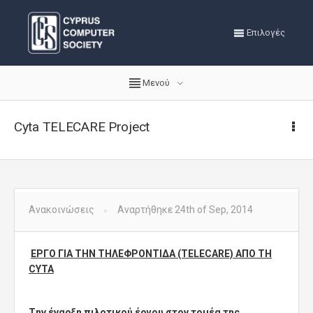
Επιλογές
Μενού
Cyta TELECARE Project
Ανακοινώσεις
Αναρτήθηκε 24th of Sep, 2014
ΕΡΓΟ ΓΙΑ ΤΗΝ ΤΗΛΕΦΡΟΝΤΙΔΑ (ΤΕLECARE) ΑΠΟ ΤΗ
CYTA
Tην έναρξη πιλοτικού έργου στον τομέα της