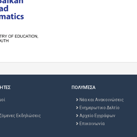
ΗΤΕΣ
ΠΟΛΥΜΈΣΑ
μοί
Νέα και Ανακοινώσεις
Ενημερωτικο Δελτίο
ζόμενες Εκδηλώσεις
Αρχείο Εγγράφων
Επικοινωνία