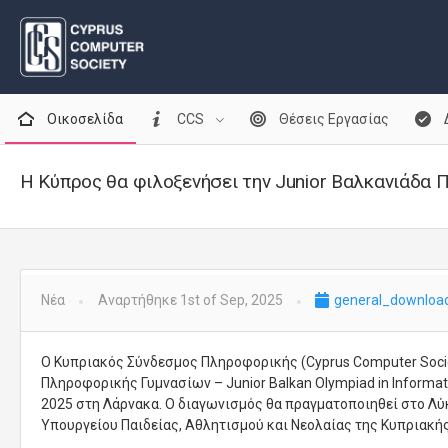
Οικοσελίδα
CCS
Θέσεις Εργασίας
Η Κύπρος θα φιλοξενήσει την Junior Βαλκανιάδα 
Νέα
Αναρτήθηκε 1st of Sep, 2025
general_download
Ο Κυπριακός Σύνδεσμος Πληροφορικής (Cyprus Computer Socie
Πληροφορικής Γυμνασίων – Junior Balkan Olympiad in Informati
2025 στη Λάρνακα. Ο διαγωνισμός θα πραγματοποιηθεί στο Λύ
Υπουργείου Παιδείας, Αθλητισμού και Νεολαίας της Κυπριακής