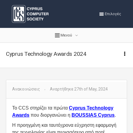
Επιλογές
Μενού
Cyprus Technology Awards 2024
Ανακοινώσεις
Αναρτήθηκε 27th of May, 2024
To CCS στηρίζει τα πρώτα
Cyprus Technology
Awards
που διοργανώνει η
BOUSSIAS Cyprus
.
Η προηγμένη και ταυτόχρονα εύχρηστη εφαρμογή
της τεχνολογίας είναι περισσότερο από ποτέ