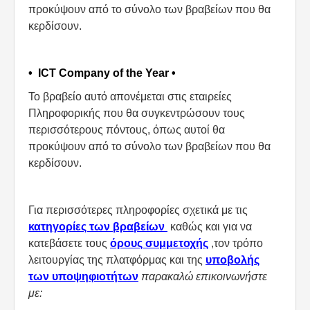
προκύψουν από το σύνολο των βραβείων που θα
κερδίσουν.
• ICT Company of the Year •
Το βραβείο αυτό απονέμεται στις εταιρείες
Πληροφορικής που θα συγκεντρώσουν τους
περισσότερους πόντους, όπως αυτοί θα
προκύψουν από το σύνολο των βραβείων που θα
κερδίσουν.
Για περισσότερες πληροφορίες σχετικά με τις
κατηγορίες των βραβείων
καθώς και για να
κατεβάσετε τους
όρους συμμετοχής
,
τον τρόπο
λειτουργίας της πλατφόρμας και της
υποβολής
των υποψηφιοτήτων
παρακαλώ επικοινωνήστε
με: