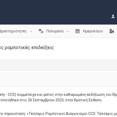
Δραστηριότητες
Πολυμέσα
Ημερολόγιο
ς ρομποτικές επιδείξεις
ty - CCS) συμμετείχε και φέτος στην καθιερωμένη εκδήλωση του Ιδ
ατοποιήθηκε στις 26 Σεπτεμβρίου 2025, στην Κρατική Έκθεση.
 την παρουσίαση: «Τέσσερις Ρομποτικοί Διαγωνισμοί CCS: Τέσσερις μ