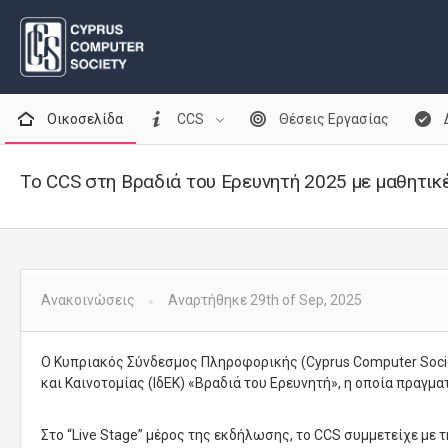
Οικοσελίδα
CCS
Θέσεις Εργασίας
Το CCS στη Βραδιά του Ερευνητή 2025 με μαθητικέ
Ανακοινώσεις
Αναρτήθηκε 29th of Sep, 2025
Ο Κυπριακός Σύνδεσμος Πληροφορικής (Cyprus Computer Socie
και Καινοτομίας (ΙδΕΚ) «Βραδιά του Ερευνητή», η οποία πραγμ
Στο “Live Stage” μέρος της εκδήλωσης, το CCS συμμετείχε με