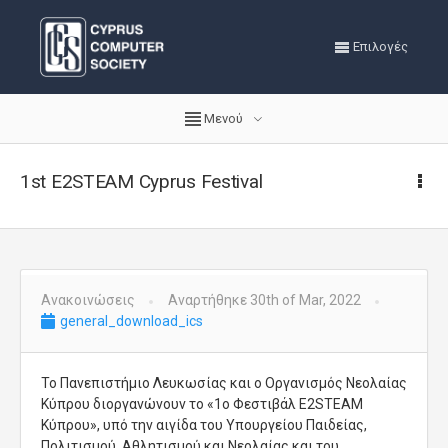
Επιλογές
Μενού
1st E2STEAM Cyprus Festival
Ανακοινώσεις
Αναρτήθηκε 30th of Mar, 2022
general_download_ics
To Πανεπιστήμιο Λευκωσίας και o Οργανισμός Νεολαίας
Κύπρου διοργανώνουν το «1ο Φεστιβάλ Ε2STEAM
Κύπρου», υπό την αιγίδα του Υπουργείου Παιδείας,
Πολιτισμού, Αθλητισμού και Νεολαίας και του