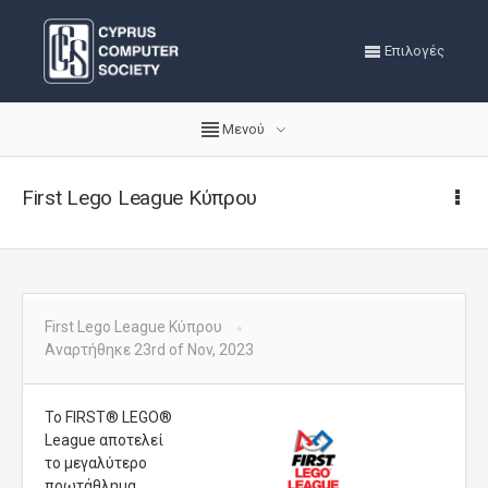
Επιλογές
Μενού
First Lego League Κύπρου
First Lego League Κύπρου
Αναρτήθηκε 23rd of Nov, 2023
Το FIRST® LEGO®
League αποτελεί
το μεγαλύτερο
πρωτάθλημα