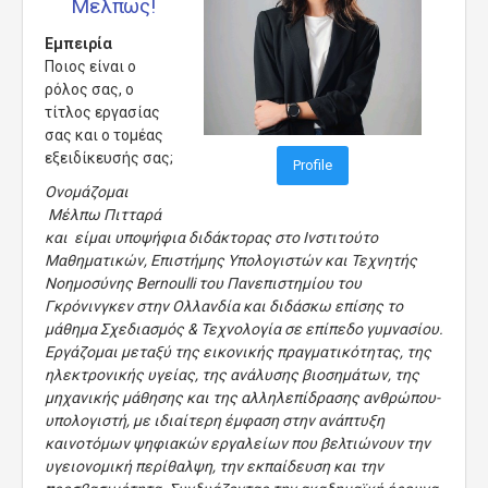
Μέλπως!
Εμπειρία
Ποιος είναι ο
ρόλος σας, ο
τίτλος εργασίας
σας και ο τομέας
εξειδίκευσής σας;
Profile
Ονομάζομαι
Μέλπω Πιτταρά
και είμαι υποψήφια διδάκτορας στο Ινστιτούτο
Μαθηματικών, Επιστήμης Υπολογιστών και Τεχνητής
Νοημοσύνης Bernoulli του Πανεπιστημίου του
Γκρόνινγκεν στην Ολλανδία και διδάσκω επίσης το
μάθημα Σχεδιασμός & Τεχνολογία σε επίπεδο γυμνασίου.
Εργάζομαι μεταξύ της εικονικής πραγματικότητας, της
ηλεκτρονικής υγείας, της ανάλυσης βιοσημάτων, της
μηχανικής μάθησης και της αλληλεπίδρασης ανθρώπου-
υπολογιστή, με ιδιαίτερη έμφαση στην ανάπτυξη
καινοτόμων ψηφιακών εργαλείων που βελτιώνουν την
υγειονομική περίθαλψη, την εκπαίδευση και την