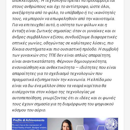
αποκλεισμούς. Η τεχνολογία πρέπει να προσαρμόζεται
στους ανθρώπους και όχι το αντίστροφο, ώστε όλοι,
ανεξάρτητα από το φύλο, το υπόβαθρο ή τις ικανότητές
τους, να μπορούν να επωφεληθούν από την καινοτομία.
Για να επιτευχθεί αυτό, η ισότητα των φύλων και η
ένταξη είναι ζωτικής σημασίας: όταν οι γυναίκες και οι
άνδρες συμβάλλουν εξίσου, συνδυάζουμε διαφορετικές
οπτικές γωνίες, οδηγώντας σε καλύτερες λύσεις, πιο
δίκαια συστήματα και πιο ουσιαστική πρόοδο. Η συμβολή
των γυναικών στις ΤΠΕ δεν είναι απλώς απαραίτητη,
είναι αναντικατάστατη. Φέρνουν δημιουργικότητα,
ενσυναίσθηση και ανθεκτικότητα — ιδιότητες που είναι
απαραίτητες για το σχεδιασμό τεχνολογιών που
πραγματικά εξυπηρετούν την κοινωνία. Η ελπίδα μου
είναι να δω ένα μέλλον όπου τα νεαρά κορίτσια θα
εισέρχονται στον κόσμο της τεχνολογίας με
αυτοπεποίθηση, γνωρίζοντας ότι οι ιδέες και οι φωνές
τους έχουν σημασία για τη διαμόρφωση του ψηφιακού
κόσμου του αύριο.