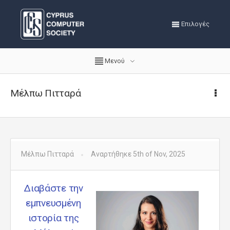
Επιλογές
Μενού
Μέλπω Πιτταρά
Μέλπω Πιτταρά
Αναρτήθηκε 5th of Nov, 2025
Διαβάστε την
εμπνευσμένη
ιστορία της