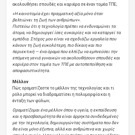
ακολουθήσει σπουδές και καριέρα σε έναν τομέα ΤΠΕ;
«Η καινοτομία έχει πραγματική αξία μόνο όταν
βελτιώνει τη ζωή των ανθρώπων».
Πιστεύω ότι η τεχνολογία πρέπει να ενδυναμώνει τα
άτομα, να δημιουργεί ίσες ευκαιρίες και να καταργεί τα
εμπόδια. Στόχος μου είναι να σχεδιάζω εργαλεία που
κάνουν τη ζωή ευκολότερη, πιο δίκαιη και πιο
περιεκτική — ένα όραμα που ελπίζω να εμπνεύσει την
επόμενη γενιά γυναικών να ακολουθήσουν σπουδές και
καριέρα στον τομέα των ΤΠΕ με αυτοπεποίθηση και
αποφασιστικότητα.
Μέλλον
Πώς οραματίζεστε το μέλλον της τεχνολογίας και τι
ρόλο μπορεί να διαδραματίσει η πολυμορφία και η
ένταξη των φύλων;
Οραματίζομαι ένα μέλλον όπου η υγεία, η εκπαίδευση
και η προσβασιμότητα θα είναι άρρηκτα συνδεδεμένες
με την τεχνολογία, δημιουργώντας συστήματα που δεν
θα είναι μόνο έξυπνα, αλλά και ανθρώπινα και χωρίς