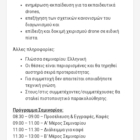
ενημέρωση-εκπαίδευση για τα εκπαιδευτικά
drones,
επεξήγηση των σχετικών κανονισμών του
διαγωνισμού και
επίδειξη και δοκιμή χειρισμού drone σε ειδική
πίστα.
Άλλες πληροφορίες:
Γλώσσα σεμιναρίου: Ελληνική
Οι θέσεις είναι περιορισμένες και θα τηρηθεί
αυστηρά σειρά προτεραιότητας.
Για συμμετοχή δεν απαιτείται οποιαδήποτε
τεχνική γνώση.
Στους/στις συμμετέχοντες/συμμετέχουσες θα
σταλεί πιστοποιητικό παρακολούθησης.
Πρόγραμμα Σεμιναρίου:
08.30 – 09.00 – Προσέλευση & Εγγραφές, Καφές
09.00 – 11.00 – Α’ Μέρος Σεμιναρίου
11.00 – 11.30 – Διάλειμμα για καφέ
11.30 – 13:00 – Β’ Μέρος Σεμιναρίου