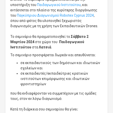
υποστήριξη του
Παιδαγωγικού Ινστιτούτου
, και
εντάσσεται στο πλαίσιο της ευρύτερης διοργάνωσης
του
Παγκύπριου Διαγωνισμού Robotex Cyprus 2024
,
όπου από φέτος θα υλοποιηθεί ξεχωριστός
διαγωνισμός με τη χρήση των Εκπαιδευτικών Drones.
Το σεμινάριο θα πραγματοποιηθεί το
Σάββατο 2
Μαρτίου 2024
στο χώρο του
Παιδαγωγικού
Ινστιτούτου
στα
Λατσιά
.
Το σεμινάριο προσφέρεται δωρεάν και απευθύνεται:
σε εκπαιδευτικούς των δημόσιων και ιδιωτικών
σχολείων και
σε εκπαιδευτές/εκπαιδεύτριες κρατικών
ινστιτούτων επιμόρφωσης και ιδιωτικών
φροντιστηρίων
που θα ενδιαφέρονταν να συμμετέχουν με τις ομάδες
τους, στον εν λόγω διαγωνισμό.
Κατά τη διάρκεια σου σεμιναρίου θα γίνει: