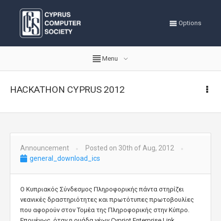
Options
Menu
HACKATHON CYPRUS 2012
Announcement
Posted on 30th of Aug, 2012
general_download_ics
Ο Κυπριακός Σύνδεσμος Πληροφορικής πάντα στηρίζει
νεανικές δραστηριότητες και πρωτότυπες πρωτοβουλίες
που αφορούν στον Τομέα της Πληροφορικής στην Κύπρο.
Επομένως, όταν η ομάδα νέων Cypriot Enterprise Link