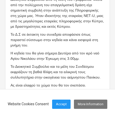
από την πολύχρονη του επαγγελματική δράση είχε
σημαντική συμβολή στην ανάπτυξη της Πληροφορικής
στη χώρα μας. Ήταν ιδιοκτήτης της εταιρείας ΝΕΤ-U, μιας
από τις μεγαλύτερες εταιρείες πληροφορικής στην Κύπρο,
με δραστηριότητες και εκτός Κύπρου.
Το Δ.Σ σε έκτακτη του συνεδρία αποφάσισε όπως
παραστεί σύσσωμο στην κηδεία και κάνει εισφορά στη
μνήμη του.
Η κηδεία του θα γίνει σήμερα Δευτέρα από τον ιερό ναό
Αγίου Νικολάου στην Έγκωμη στις 3.00μμ.
Το Διοικητικό Συμβούλιο και τα μέλη του Συνδέσμου
εκφράζουν τη βαθιά θλίψη και τα ειλικρινή τους
συλλυπητήρια στην οικογένεια του αείμνηστου Πανίκου.
Ας είναι ελαφρύ το χώμα που θα τον σκεπάσει.
Website Cookies Consent
Accept
More Information
Footer Menu