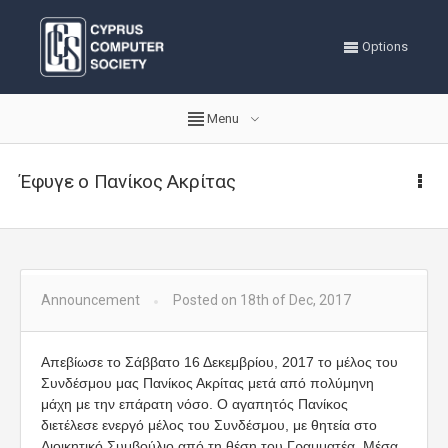
Options
Menu
Έφυγε ο Πανίκος Ακρίτας
Announcement
Posted on 18th of Dec, 2017
Απεβίωσε το Σάββατο 16 Δεκεμβρίου, 2017 το μέλος του
Συνδέσμου μας Πανίκος Ακρίτας μετά από πολύμηνη
μάχη με την επάρατη νόσο. Ο αγαπητός Πανίκος
διετέλεσε ενεργό μέλος του Συνδέσμου, με θητεία στο
Διοικητικό Συμβούλιο από τη θέση του Γραμματέα. Μέσα