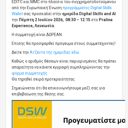
EDITC και ΜΜC στο πλαίσιο του συγχρηματοδοτούμενου
από την Ευρωπαική Ένωση
προγράμματος Digital Skills
Wallet
σας προσκαλεί στην
ημερίδα Digital Skills and AI
την
Πέμπτη 2 Ιουλίου 2026, 08:30 – 12:15
στο
Pralina
Experience, Λευκωσία.
Η συμμετοχή είναι ΔΩΡΕΑΝ.
Επίσης θα προσφερθεί πρόγευμα στους συμμετέχοντες!
Δείτε την
Ατζέντα της ημερίδας εδώ
.
Καθώς ο αριθμός θέσεων είναι περιορισμένος θα πρέπει
απαραίτητα να κάνετε εγγραφή συμπληρώνοντας την
φόρμα συμμετοχής
.
Θα τηρηθεί σειρά προτεραιότητας.
Σημειώνεται ότι θα επικοινωνήσουμε μαζί σας για
επιβεβαίωση της θέσης σας.