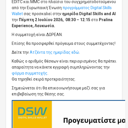
EDITC και ΜΜC στο πλαίσιο του συγχρηματοδοτούμενου
από την Ευρωπαική Ένωση
προγράμματος Digital Skills
Wallet
σας προσκαλεί στην
ημερίδα Digital Skills and AI
την
Πέμπτη 2 Ιουλίου 2026, 08:30 – 12:15
στο
Pralina
Experience, Λευκωσία.
Η συμμετοχή είναι ΔΩΡΕΑΝ.
Επίσης θα προσφερθεί πρόγευμα στους συμμετέχοντες!
Δείτε την
Ατζέντα της ημερίδας εδώ
.
Καθώς ο αριθμός θέσεων είναι περιορισμένος θα πρέπει
απαραίτητα να κάνετε εγγραφή συμπληρώνοντας την
φόρμα συμμετοχής
.
Θα τηρηθεί σειρά προτεραιότητας.
Σημειώνεται ότι θα επικοινωνήσουμε μαζί σας για
επιβεβαίωση της θέσης σας.