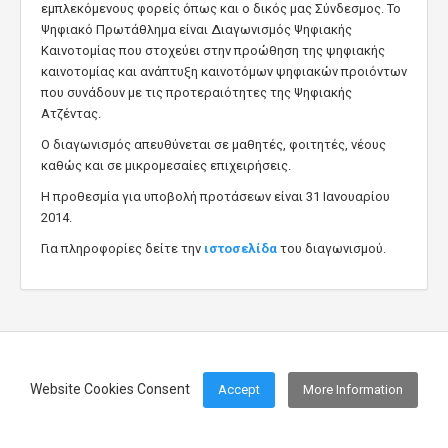
εμπλεκόμενους φορείς όπως και ο δικός μας Σύνδεσμος. Το
Ψηφιακό Πρωτάθλημα είναι Διαγωνισμός Ψηφιακής
Καινοτομίας που στοχεύει στην προώθηση της ψηφιακής
καινοτομίας και ανάπτυξη καινοτόμων ψηφιακών προιόντων
που συνάδουν με τις προτεραιότητες της Ψηφιακής
Ατζέντας.
Ο διαγωνισμός απευθύνεται σε μαθητές, φοιτητές, νέους
καθώς και σε μικρομεσαίες επιχειρήσεις.
Η προθεσμία για υποβολή προτάσεων είναι 31 Ιανουαρίου
2014.
Για πληροφορίες δείτε την
ιστοσελίδα
του διαγωνισμού.
Website Cookies Consent
Accept
More Information
Footer Menu