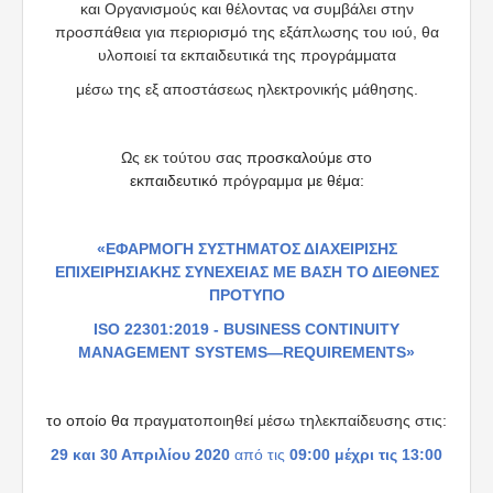
και Οργανισμούς και θέλοντας να συμβάλει στην
προσπάθεια για περιορισμό της εξάπλωσης του ιού, θα
υλοποιεί τα εκπαιδευτικά της προγράμματα
μέσω της εξ αποστάσεως ηλεκτρονικής μάθησης.
Ως εκ τούτου σας
προσκαλούμε στο
εκπαιδευτικό
πρόγραμμα
με θέμα:
«ΕΦΑΡΜΟΓΗ ΣΥΣΤΗΜΑΤΟΣ ΔΙΑΧΕΙΡΙΣΗΣ
ΕΠΙΧΕΙΡΗΣΙΑΚΗΣ ΣΥΝΕΧΕΙΑΣ ΜΕ ΒΑΣΗ ΤΟ ΔΙΕΘΝΕΣ
ΠΡΟΤΥΠΟ
ISO 22301:2019 - BUSINESS CONTINUITY
MANAGEMENT SYSTEMS—REQUIREMENTS»
το οποίο θα
πραγματοποιηθεί μέσω τηλεκπαίδευσης στις:
29 και 30 Απριλίου 2020
από τις
09:00 μέχρι τις 13:00