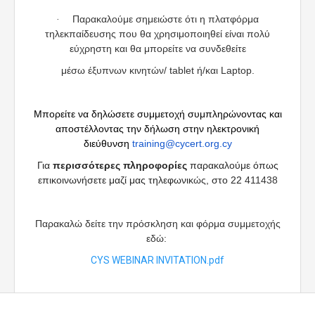
Παρακαλούμε σημειώστε ότι η πλατφόρμα
·
τηλεκπαίδευσης που θα χρησιμοποιηθεί είναι πολύ
εύχρηστη και θα μπορείτε να συνδεθείτε
μέσω έξυπνων κινητών/
tablet
ή/και
Laptop
.
Μπορείτε να δηλώσετε συμμετοχή συμπληρώνοντας και
αποστέλλοντας την δήλωση στην ηλεκτρονική
διεύθυνση
training
@
cycert
.
org
.
cy
Για
περισσότερες πληροφορίες
παρακαλούμε όπως
επικοινωνήσετε μαζί μας τηλεφωνικ
ώς
, στο 22
411438
Παρακαλώ δείτε την πρόσκληση και φόρμα συμμετοχής
εδώ:
CYS WEBINAR INVITATION.pdf