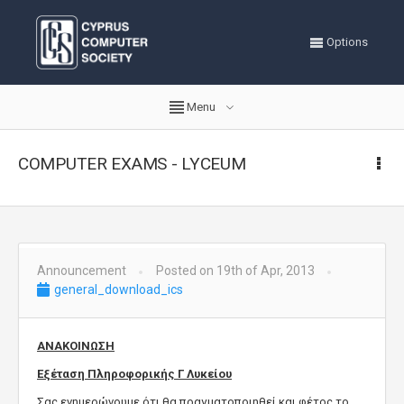
Options
Menu
COMPUTER EXAMS - LYCEUM
Announcement
Posted on 19th of Apr, 2013
general_download_ics
ΑΝΑΚΟΙΝΩΣΗ
Εξέταση Πληροφορικής Γ Λυκείου
Σας ενημερώνουμε ότι θα πραγματοποιηθεί και φέτος το