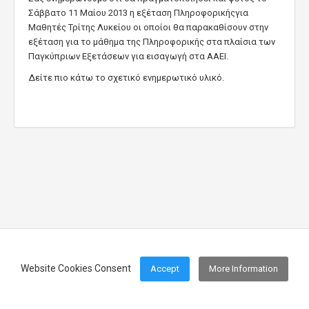
Σάββατο 11 Μαίου 2013 η εξέταση Πληροφορικήςγια
Μαθητές Τρίτης Λυκείου οι οποίοι θα παρακαθίσουν στην
εξέταση για το μάθημα της Πληροφορικής στα πλαίσια των
Παγκύπριων Εξετάσεων για εισαγωγή στα ΑΑΕΙ.
Δείτε πιο κάτω το σχετικό ενημερωτικό υλικό.
Website Cookies Consent
Accept
More Information
Footer Menu