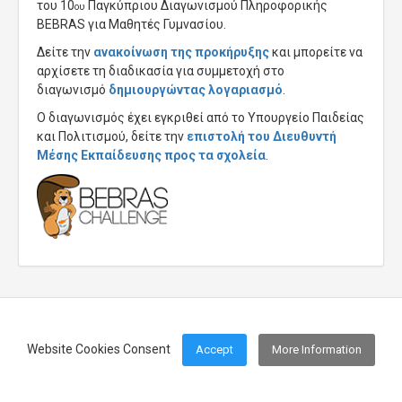
του 10
Παγκύπριου Διαγωνισμού Πληροφορικής
ου
BEBRAS για Μαθητές Γυμνασίου.
Δείτε την
ανακοίνωση της προκήρυξης
και μπορείτε να
αρχίσετε τη διαδικασία για συμμετοχή στο
διαγωνισμό
δημιουργώντας λογαριασμό
.
O διαγωνισμός έχει εγκριθεί από το Υπουργείο Παιδείας
και Πολιτισμού, δείτε την
επιστολή του Διευθυντή
Μέσης Εκπαίδευσης προς τα σχολεία
.
Website Cookies Consent
Accept
More Information
Footer Menu