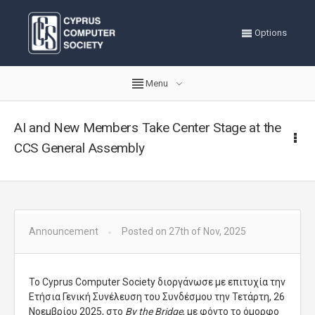
Options
Menu
AI and New Members Take Center Stage at the
CCS General Assembly
Announcement
Posted on 27th of Nov, 2025
Το Cyprus Computer Society διοργάνωσε με επιτυχία την
Ετήσια Γενική Συνέλευση του Συνδέσμου την Τετάρτη, 26
Νοεμβρίου 2025,
στο
By the Bridge
, με φόντο το όμορφο