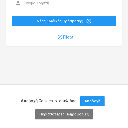
Νέος Κωδικός Πρόσβασης
Πίσω
Αποδοχή Cookies Ιστοσελίδας
Αποδοχή
Περισσότερες Πληροφορίες
Μενού