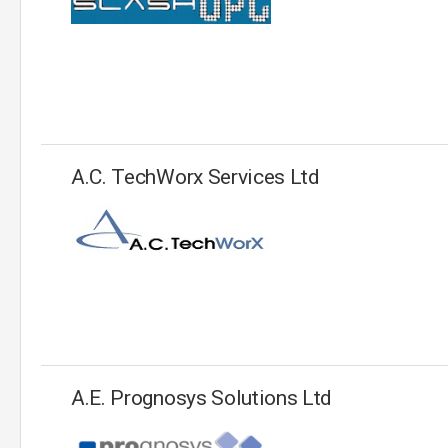
A.C. TechWorx Services Ltd
A.E. Prognosys Solutions Ltd