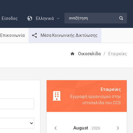
Είσοδος
Ελληνικά
Επικοινωνία
Μέσα Κοινωνικής Δικτύωσης
Οικοσελίδα
Εταιρείες
Εταιρείες
Εγγραφή οργανισμού στην
ιστοσελίδα του CCS
August
2026