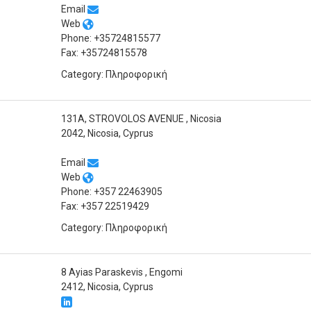
Email
Web
Phone: +35724815577
Fax: +35724815578
Category: Πληροφορική
131A, STROVOLOS AVENUE , Nicosia
2042, Nicosia, Cyprus
Email
Web
Phone: +357 22463905
Fax: +357 22519429
Category: Πληροφορική
8 Ayias Paraskevis , Engomi
2412, Nicosia, Cyprus