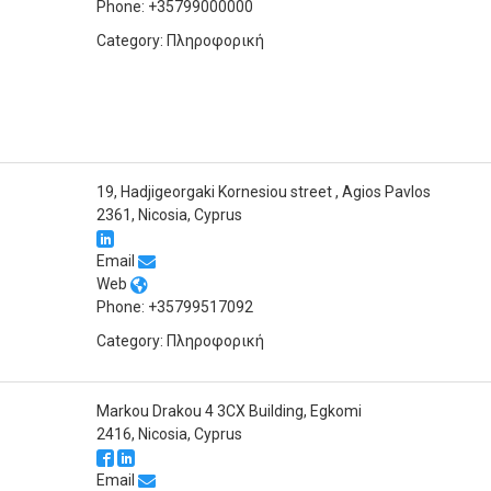
Phone: +35799000000
Category: Πληροφορική
19, Hadjigeorgaki Kornesiou street , Agios Pavlos
2361, Nicosia, Cyprus
Email
Web
Phone: +35799517092
Category: Πληροφορική
Markou Drakou 4 3CX Building, Egkomi
2416, Nicosia, Cyprus
Email