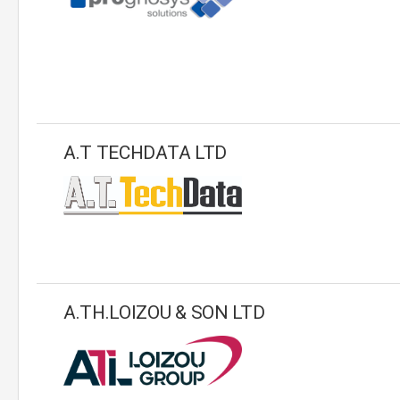
A.T TECHDATA LTD
A.TH.LOIZOU & SON LTD