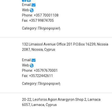
Email
Web
Phone: +357 70001108
Fax: +357 99874705
Category: Πληροφορική
132 Limassol Avenue Office 201 P.O.Box 16239, Nicosia
2087, Nicosia, Cyprus
Email
Web
Phone: +35797670001
Fax: +35722442611
Category: Πληροφορική
20-22, Leoforos Agion Anargyron Shop 2, Larnaca
6057, Larnaca, Cyprus