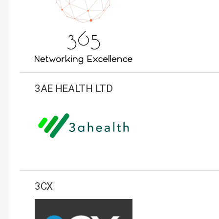
3AE HEALTH LTD
3CX