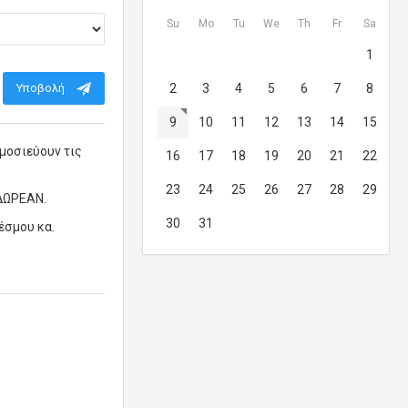
Su
Mo
Tu
We
Th
Fr
Sa
1
Υποβολή
2
3
4
5
6
7
8
9
10
11
12
13
14
15
μοσιεύουν τις
16
17
18
19
20
21
22
23
24
25
26
27
28
29
 ΔΩΡΕΑΝ.
30
31
έσμου κα.