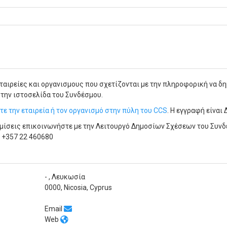
ταιρείες και οργανισμους που σχετίζονται με την πληροφορική να δη
την ιστοσελίδα του Συνδέσμου.
τε την εταιρεία ή τον οργανισμό στην πύλη του CCS
. Η εγγραφή είναι
ημίσεις επικοινωνήστε με την Λειτουργό Δημοσίων Σχέσεων του Συνδ
 +357 22 460680
- , Λευκωσία
0000, Nicosia, Cyprus
Email
Web