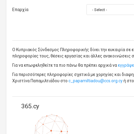
Επαρχία
Ο Κυπριακός Σύνδεσμος Πληροφορικής δίνει την ευκαιρία σε ε
πληροφορίες τους, θέσεις εργασίας και άλλες ανακοινώσεις σ
Για να επωφεληθείτε τα πιο πάνω θα πρέπει αρχικά να
εγγράψε
Για περισσότερες πληροφορίες σχετικά με χορηγίες και διαφ
Χριστίνα Παπαμιλτιάδου στο
c_papamiltiadou@ccs.org.cy
ή στο
365.cy